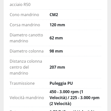
acciaio R50
Cono mandrino
CM2
Corsa mandrino
120 mm
Diametro canotto
62 mm
mandrino
Diametro colonna
98 mm
Distanza colonna
centro del
207 mm
mandrino
Trasmissione
Puleggia PU
450 - 3.000 rpm (1
Velocità mandrino
Velocità) / 225 - 3.000 rpm
(2 Velocità)