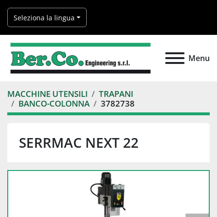
Seleziona la lingua
Menu
MACCHINE UTENSILI
TRAPANI
BANCO-COLONNA
3782738
SERRMAC NEXT 22